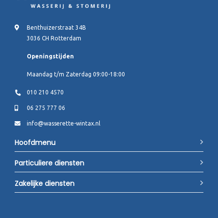
Benthuizerstraat 34B
3036 CH Rotterdam
Openingstijden
Maandag t/m Zaterdag 09:00-18:00
010 210 4570
06 275 777 06
info@wasserette-wintax.nl
Hoofdmenu
Particuliere diensten
Zakelijke diensten