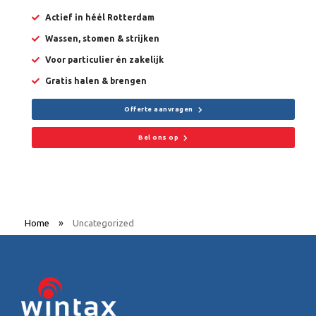
Actief in héél Rotterdam
Wassen, stomen & strijken
Voor particulier én zakelijk
Gratis halen & brengen
Offerte aanvragen
Bel ons op
»
Home
Uncategorized