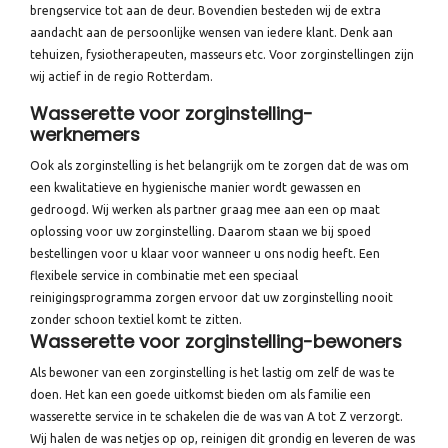
brengservice tot aan de deur. Bovendien besteden wij de extra
aandacht aan de persoonlijke wensen van iedere klant. Denk aan
tehuizen, fysiotherapeuten, masseurs etc. Voor zorginstellingen zijn
wij actief in de regio Rotterdam.
Wasserette voor zorginstelling-
werknemers
Ook als zorginstelling is het belangrijk om te zorgen dat de was om
een kwalitatieve en hygienische manier wordt gewassen en
gedroogd. Wij werken als partner graag mee aan een op maat
oplossing voor uw zorginstelling. Daarom staan we bij spoed
bestellingen voor u klaar voor wanneer u ons nodig heeft. Een
flexibele service in combinatie met een speciaal
reinigingsprogramma zorgen ervoor dat uw zorginstelling nooit
zonder schoon textiel komt te zitten.
Wasserette voor zorginstelling-bewoners
Als bewoner van een zorginstelling is het lastig om zelf de was te
doen. Het kan een goede uitkomst bieden om als familie een
wasserette service in te schakelen die de was van A tot Z verzorgt.
Wij halen de was netjes op op, reinigen dit grondig en leveren de was