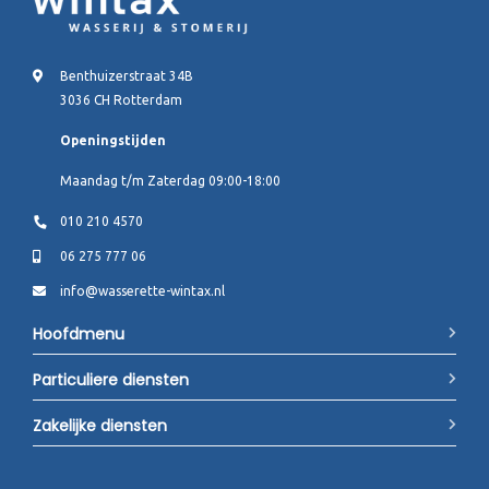
Benthuizerstraat 34B
3036 CH Rotterdam
Openingstijden
Maandag t/m Zaterdag 09:00-18:00
010 210 4570
06 275 777 06
info@wasserette-wintax.nl
Hoofdmenu
Particuliere diensten
Zakelijke diensten